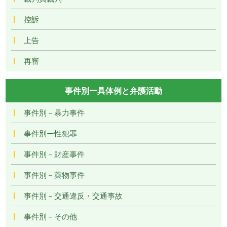
控訴
上告
再審
事件別ー具体例と弁護活動
事件別－暴力事件
事件別ー性犯罪
事件別－財産事件
事件別－薬物事件
事件別－交通違反・交通事故
事件別－その他