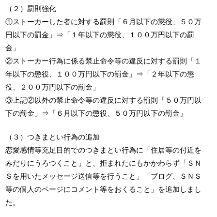
（２）罰則強化
①ストーカーした者に対する罰則「６月以下の懲役、５０万
円以下の罰金」⇒「１年以下の懲役、１００万円以下の罰
金」
②ストーカー行為に係る禁止命令等の違反に対する罰則「１
年以下の懲役、１００万円以下の罰金」⇒「２年以下の懲
役、２００万円以下の罰金」
③上記②以外の禁止命令等の違反に対する罰則「５０万円以
下の罰金」⇒「６月以下の懲役、５０万円以下の罰金」
（３）つきまとい行為の追加
恋愛感情等充足目的でのつきまとい行為に「住居等の付近を
みだりにうろつくこと」と、拒まれたにもかかわらず「ＳＮ
Ｓを用いたメッセージ送信等を行うこと」「ブログ、ＳＮＳ
等の個人のページにコメント等をおくること」を追加しまし
た。