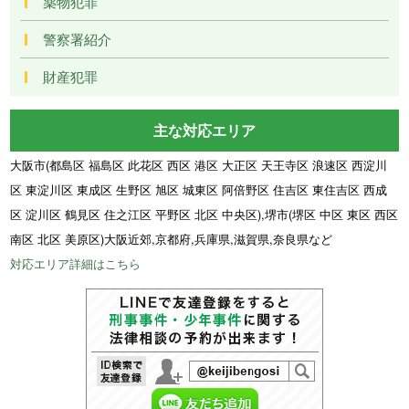
薬物犯罪
警察署紹介
財産犯罪
主な対応エリア
大阪市(都島区 福島区 此花区 西区 港区 大正区 天王寺区 浪速区 西淀川
区 東淀川区 東成区 生野区 旭区 城東区 阿倍野区 住吉区 東住吉区 西成
区 淀川区 鶴見区 住之江区 平野区 北区 中央区),堺市(堺区 中区 東区 西区
南区 北区 美原区)大阪近郊,京都府,兵庫県,滋賀県,奈良県など
対応エリア詳細はこちら