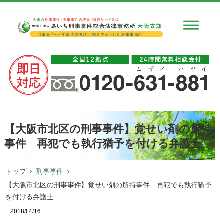
【大阪市北区の刑事事件】覚せい剤の所持
事件 再犯でも執行猶予を付ける弁護士
トップ
刑事事件
【大阪市北区の刑事事件】覚せい剤の所持事件 再犯でも執行猶予
を付ける弁護士
2018/04/16