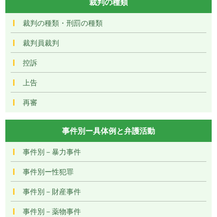
裁判の種類
裁判の種類・刑罰の種類
裁判員裁判
控訴
上告
再審
事件別ー具体例と弁護活動
事件別－暴力事件
事件別ー性犯罪
事件別－財産事件
事件別－薬物事件