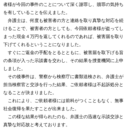
者様が今回の事件のことについて深く謝罪し、贖罪の気持ち
を有していることを伝えました。
弁護士は、何度も被害者の方と連絡を取り真摯な対応を続
けることで、被害者の方としても、今回依頼者様が盗ってし
まった現金４万円を返してくれるのであれば、被害届を取り
下げてくれるということになりました。
すぐにご返金の手配をとるとともに、被害届を取下げる旨
の条項が入った示談書を交わし、その結果を捜査機関に上申
しました。
その後事件は、警察から検察庁に書類送検され、弁護士が
担当検察官と交渉を行った結果、ご依頼者様は不起訴処分と
なることが決まりました。
これにより、ご依頼者様には前科がつくこともなく、無事
社会復帰を果たすことが出来ました。
この様な結果が得られたのも、弁護士の迅速な示談交渉と
真摯な対応故と考えております。