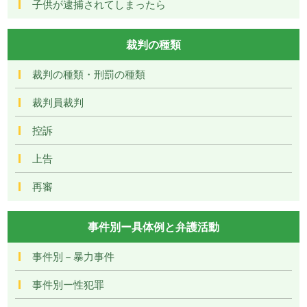
子供が逮捕されてしまったら
裁判の種類
裁判の種類・刑罰の種類
裁判員裁判
控訴
上告
再審
事件別ー具体例と弁護活動
事件別－暴力事件
事件別ー性犯罪