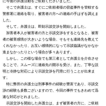
に今後の弁護活動をご依頼くださいました。
そこで弁護士は、すぐにご依頼者様の窃盗事件を管轄する
警察署に連絡を取り、被害者の方への連絡の手はずを調えま
した。
そして、弁護士は、即刻示談交渉を開始しました。
加害者本人が被害者の方と示談交渉をするとなると、被害
者の被害感情が大きいような場合、そもそも連絡先を教えて
くれなかったり、お互い感情的になって示談協議がなかなか
進まなかったりという場合が多々あります。
しかし、この様な場合でも第三者として弁護士を介在させ
ることで、スムーズに連絡先の開示を受け、また、丁寧な説
明と冷静な対応により示談交渉を円滑に行うことが出来ま
す。
特に弊所の弁護士は刑事事件の経験が豊富であり、示談交
渉の経験も多数ございますので、今回の事件でもきわめて迅
速な対応がとれました。
示談交渉を開始した弁護士は、まず被害者の方に、ご依頼