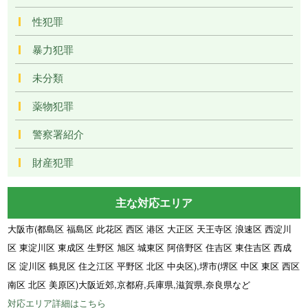
性犯罪
暴力犯罪
未分類
薬物犯罪
警察署紹介
財産犯罪
主な対応エリア
大阪市(都島区 福島区 此花区 西区 港区 大正区 天王寺区 浪速区 西淀川
区 東淀川区 東成区 生野区 旭区 城東区 阿倍野区 住吉区 東住吉区 西成
区 淀川区 鶴見区 住之江区 平野区 北区 中央区),堺市(堺区 中区 東区 西区
南区 北区 美原区)大阪近郊,京都府,兵庫県,滋賀県,奈良県など
対応エリア詳細はこちら