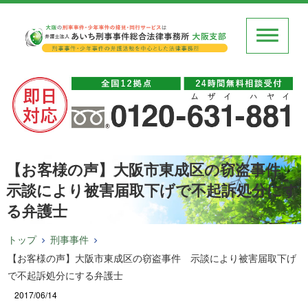
【お客様の声】大阪市東成区の窃盗事件
示談により被害届取下げで不起訴処分にす
る弁護士
トップ
刑事事件
【お客様の声】大阪市東成区の窃盗事件 示談により被害届取下げ
で不起訴処分にする弁護士
2017/06/14