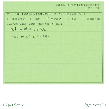
« 前のページ
次のページ »