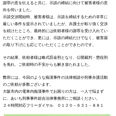
謝罪の意を伝えると共に、示談の締結に向けて被害者様の意
向を伺いました。
示談交渉開始時、被害者様は、示談を締結するための非常に
厳しい条件を提示されていましたが、弁護士が粘り強く交渉
を続けたところ、最終的には依頼者様の謝罪を受け入れてい
ただくことができ、更には、示談の締結だけでなく、被害届
の取り下げにも応じていただくことができたのです。
その結果、依頼者様は略式罰金刑となり、公開裁判・懲役刑
を免れ、ご依頼時の不安からも解き放たれました。
弊所には、今回のような痴漢事件の法律相談や刑事弁護活動
のご依頼が多数ございます。
大阪市内の電車内痴漢事件でお困りの方は、一人で悩まず
に、あいち刑事事件総合法律事務所にご相談ください。
２４時間対応フリーダイヤル ０１２０－６３１－８８１