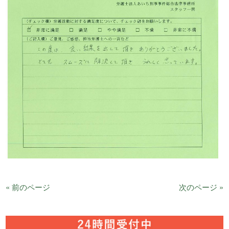
« 前のページ
次のページ »