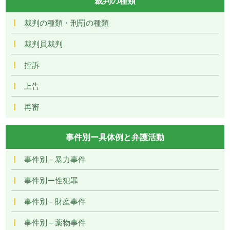
裁判の種類
裁判の種類・刑罰の種類
裁判員裁判
控訴
上告
再審
事件別ー具体例と弁護活動
事件別－暴力事件
事件別ー性犯罪
事件別－財産事件
事件別－薬物事件