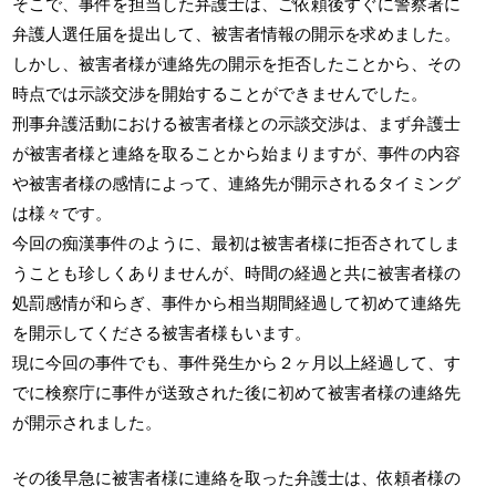
そこで、事件を担当した弁護士は、ご依頼後すぐに警察署に
弁護人選任届を提出して、被害者情報の開示を求めました。
しかし、被害者様が連絡先の開示を拒否したことから、その
時点では示談交渉を開始することができませんでした。
刑事弁護活動における被害者様との示談交渉は、まず弁護士
が被害者様と連絡を取ることから始まりますが、事件の内容
や被害者様の感情によって、連絡先が開示されるタイミング
は様々です。
今回の痴漢事件のように、最初は被害者様に拒否されてしま
うことも珍しくありませんが、時間の経過と共に被害者様の
処罰感情が和らぎ、事件から相当期間経過して初めて連絡先
を開示してくださる被害者様もいます。
現に今回の事件でも、事件発生から２ヶ月以上経過して、す
でに検察庁に事件が送致された後に初めて被害者様の連絡先
が開示されました。
その後早急に被害者様に連絡を取った弁護士は、依頼者様の