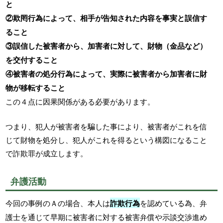
と
②欺罔行為によって、相手が告知された内容を事実と誤信す
ること
③誤信した被害者から、加害者に対して、財物（金品など）
を交付すること
④被害者の処分行為によって、実際に被害者から加害者に財
物が移転すること
この４点に因果関係がある必要があります。
つまり、犯人が被害者を騙した事により、被害者がこれを信
じて財物を処分し、犯人がこれを得るという構図になること
で詐欺罪が成立します。
弁護活動
今回の事例のＡの場合、本人は
詐欺行為
を認めている為、弁
護士を通じて早期に被害者に対する被害弁償や示談交渉進め