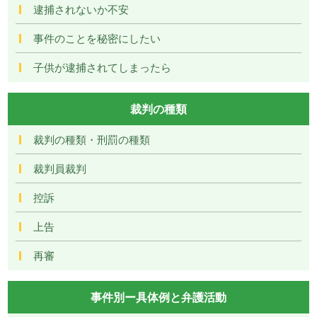
逮捕されないか不安
事件のことを秘密にしたい
子供が逮捕されてしまったら
裁判の種類
裁判の種類・刑罰の種類
裁判員裁判
控訴
上告
再審
事件別ー具体例と弁護活動