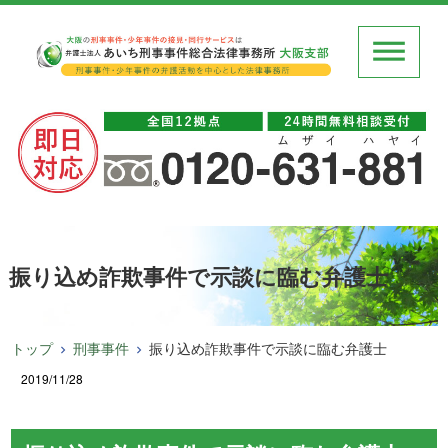
振り込め詐欺事件で示談に臨む弁護士
トップ
刑事事件
振り込め詐欺事件で示談に臨む弁護士
2019/11/28