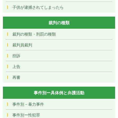
子供が逮捕されてしまったら
裁判の種類
裁判の種類・刑罰の種類
裁判員裁判
控訴
上告
再審
事件別ー具体例と弁護活動
事件別－暴力事件
事件別ー性犯罪