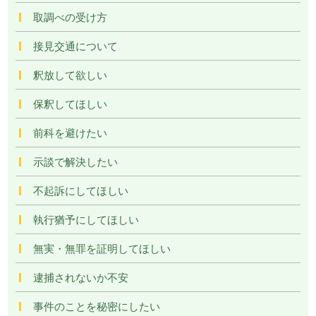
取調べの受け方
接見交通について
釈放して欲しい
保釈してほしい
前科を避けたい
示談で解決したい
不起訴にしてほしい
執行猶予にしてほしい
無実・無罪を証明してほしい
逮捕されないか不安
事件のことを秘密にしたい