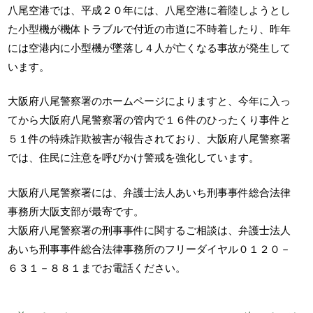
八尾空港では、平成２０年には、八尾空港に着陸しようとし
た小型機が機体トラブルで付近の市道に不時着したり、昨年
には空港内に小型機が墜落し４人が亡くなる事故が発生して
います。
大阪府八尾警察署のホームページによりますと、今年に入っ
てから大阪府八尾警察署の管内で１６件のひったくり事件と
５１件の特殊詐欺被害が報告されており、大阪府八尾警察署
では、住民に注意を呼びかけ警戒を強化しています。
大阪府八尾警察署には、弁護士法人あいち刑事事件総合法律
事務所大阪支部が最寄です。
大阪府八尾警察署の刑事事件に関するご相談は、弁護士法人
あいち刑事事件総合法律事務所のフリーダイヤル０１２０－
６３１－８８１までお電話ください。