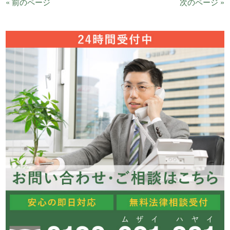
« 前のページ
次のページ »