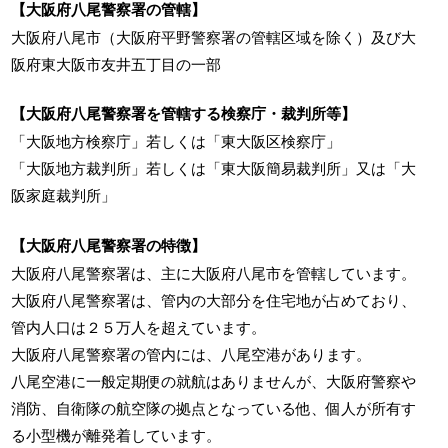
【大阪府八尾警察署の管轄】
大阪府八尾市（大阪府平野警察署の管轄区域を除く）及び大
阪府東大阪市友井五丁目の一部
【大阪府八尾警察署を管轄する検察庁・裁判所等】
「大阪地方検察庁」若しくは「東大阪区検察庁」
「大阪地方裁判所」若しくは「東大阪簡易裁判所」又は「大
阪家庭裁判所」
【大阪府八尾警察署の特徴】
大阪府八尾警察署は、主に大阪府八尾市を管轄しています。
大阪府八尾警察署は、管内の大部分を住宅地が占めており、
管内人口は２５万人を超えています。
大阪府八尾警察署の管内には、八尾空港があります。
八尾空港に一般定期便の就航はありませんが、大阪府警察や
消防、自衛隊の航空隊の拠点となっている他、個人が所有す
る小型機が離発着しています。