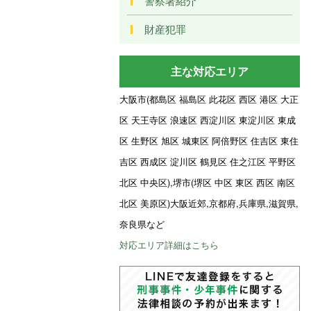
警察署紹介
財産犯罪
主な対応エリア
大阪市(都島区 福島区 此花区 西区 港区 大正
区 天王寺区 浪速区 西淀川区 東淀川区 東成
区 生野区 旭区 城東区 阿倍野区 住吉区 東住
吉区 西成区 淀川区 鶴見区 住之江区 平野区
北区 中央区),堺市(堺区 中区 東区 西区 南区
北区 美原区)大阪近郊,京都府,兵庫県,滋賀県,
奈良県など
対応エリア詳細はこちら