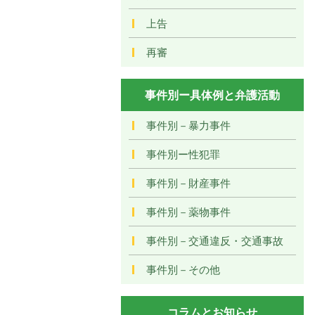
上告
再審
事件別ー具体例と弁護活動
事件別－暴力事件
事件別ー性犯罪
事件別－財産事件
事件別－薬物事件
事件別－交通違反・交通事故
事件別－その他
コラムとお知らせ