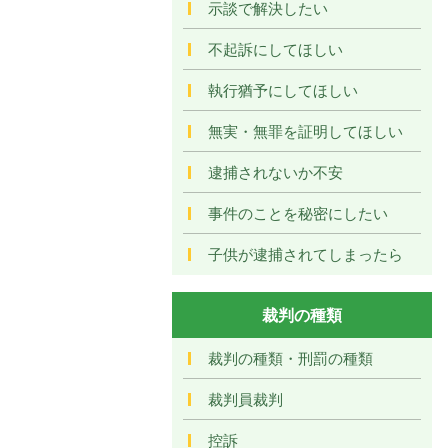
示談で解決したい
不起訴にしてほしい
執行猶予にしてほしい
無実・無罪を証明してほしい
逮捕されないか不安
事件のことを秘密にしたい
子供が逮捕されてしまったら
裁判の種類
裁判の種類・刑罰の種類
裁判員裁判
控訴