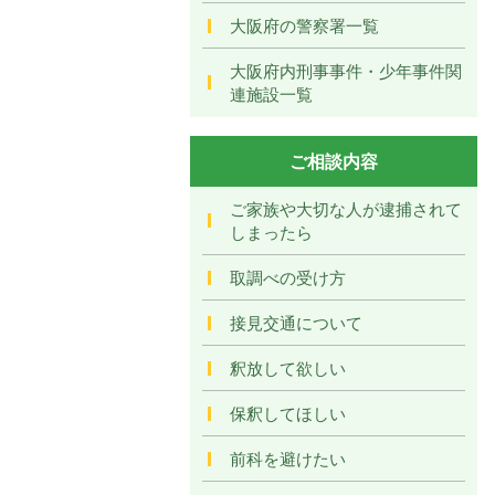
大阪府の警察署一覧
大阪府内刑事事件・少年事件関
連施設一覧
ご相談内容
ご家族や大切な人が逮捕されて
しまったら
取調べの受け方
接見交通について
釈放して欲しい
保釈してほしい
前科を避けたい