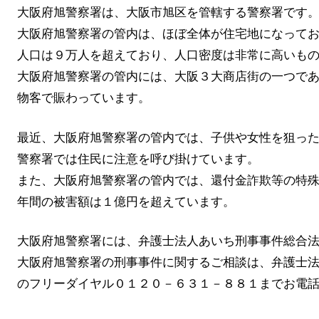
大阪府旭警察署は、大阪市旭区を管轄する警察署です
大阪府旭警察署の管内は、ほぼ全体が住宅地になって
人口は９万人を超えており、人口密度は非常に高いも
大阪府旭警察署の管内には、大阪３大商店街の一つで
物客で賑わっています。
最近、大阪府旭警察署の管内では、子供や女性を狙っ
警察署では住民に注意を呼び掛けています。
また、大阪府旭警察署の管内では、還付金詐欺等の特
年間の被害額は１億円を超えています。
大阪府旭警察署には、弁護士法人あいち刑事事件総合
大阪府旭警察署の刑事事件に関するご相談は、弁護士
のフリーダイヤル０１２０－６３１－８８１までお電