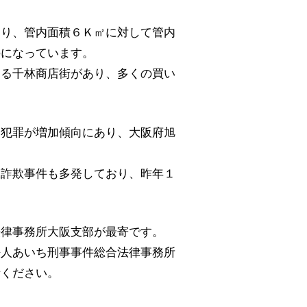
。
おり、管内面積６Ｋ㎡に対して管内
のになっています。
ある千林商店街があり、多くの買い
た犯罪が増加傾向にあり、大阪府旭
殊詐欺事件も多発しており、昨年１
法律事務所大阪支部が最寄です。
法人あいち刑事事件総合法律事務所
話ください。