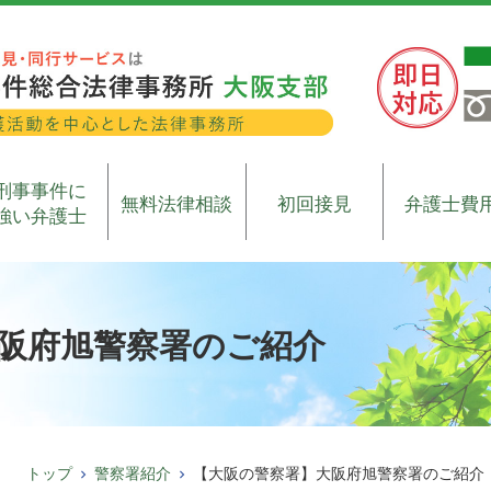
刑事事件に
無料法律相談
初回接見
弁護士費
強い弁護士
阪府旭警察署のご紹介
トップ
警察署紹介
【大阪の警察署】大阪府旭警察署のご紹介