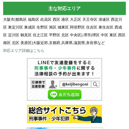
主な対応エリア
大阪市(都島区 福島区 此花区 西区 港区 大正区 天王寺区 浪速区 西淀川
区 東淀川区 東成区 生野区 旭区 城東区 阿倍野区 住吉区 東住吉区 西成
区 淀川区 鶴見区 住之江区 平野区 北区 中央区),堺市(堺区 中区 東区 西区
南区 北区 美原区)大阪近郊,京都府,兵庫県,滋賀県,奈良県など
対応エリア詳細はこちら