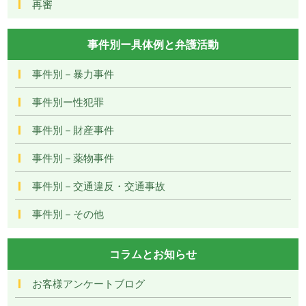
再審
事件別ー具体例と弁護活動
事件別－暴力事件
事件別ー性犯罪
事件別－財産事件
事件別－薬物事件
事件別－交通違反・交通事故
事件別－その他
コラムとお知らせ
お客様アンケートブログ