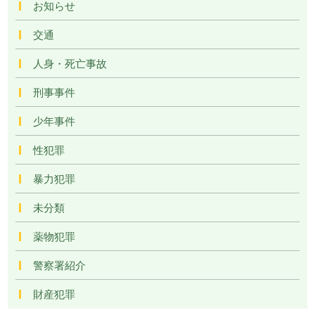
お知らせ
交通
人身・死亡事故
刑事事件
少年事件
性犯罪
暴力犯罪
未分類
薬物犯罪
警察署紹介
財産犯罪