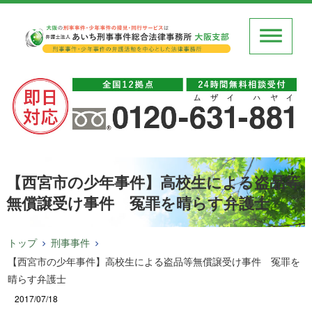
【西宮市の少年事件】高校生による盗品等
無償譲受け事件 冤罪を晴らす弁護士
トップ
刑事事件
【西宮市の少年事件】高校生による盗品等無償譲受け事件 冤罪を
晴らす弁護士
2017/07/18