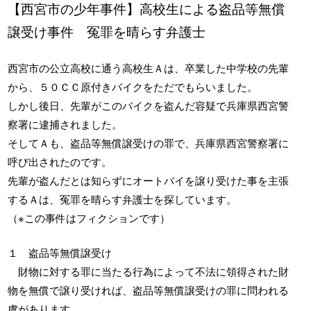
【西宮市の少年事件】高校生による盗品等無償
譲受け事件 冤罪を晴らす弁護士
西宮市の公立高校に通う高校生Ａは、卒業した中学校の先輩
から、５０ＣＣ原付きバイクをただでもらいました。
しかし後日、先輩がこのバイクを盗んだ容疑で兵庫県西宮警
察署に逮捕されました。
そしてＡも、盗品等無償譲受けの罪で、兵庫県西宮警察署に
呼び出されたのです。
先輩が盗んだとは知らずにオートバイを譲り受けた事を主張
するＡは、冤罪を晴らす弁護士を探しています。
（※この事件はフィクションです）
１ 盗品等無償譲受け
財物に対する罪に当たる行為によって不法に領得された財
物を無償で譲り受ければ、盗品等無償譲受けの罪に問われる
虞があります。