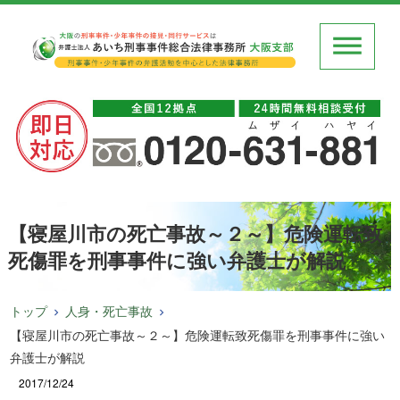
【寝屋川市の死亡事故～２～】危険運転致
死傷罪を刑事事件に強い弁護士が解説
トップ
人身・死亡事故
【寝屋川市の死亡事故～２～】危険運転致死傷罪を刑事事件に強い
弁護士が解説
2017/12/24