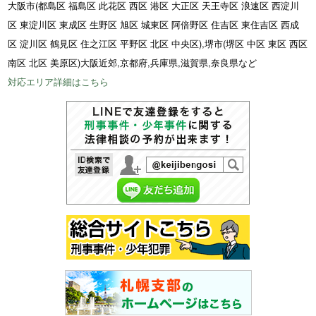
大阪市(都島区 福島区 此花区 西区 港区 大正区 天王寺区 浪速区 西淀川
区 東淀川区 東成区 生野区 旭区 城東区 阿倍野区 住吉区 東住吉区 西成
区 淀川区 鶴見区 住之江区 平野区 北区 中央区),堺市(堺区 中区 東区 西区
南区 北区 美原区)大阪近郊,京都府,兵庫県,滋賀県,奈良県など
対応エリア詳細はこちら