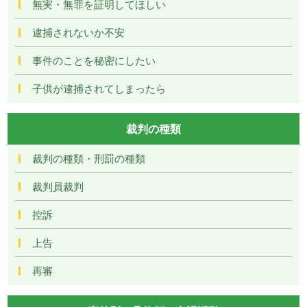
無実・無罪を証明してほしい
逮捕されないか不安
事件のことを秘密にしたい
子供が逮捕されてしまったら
裁判の種類
裁判の種類・刑罰の種類
裁判員裁判
控訴
上告
再審