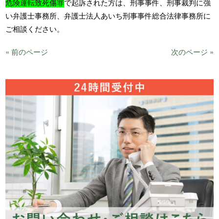
危険運転致死傷罪
で起訴された方は、刑事事件、刑事裁判に強
い弁護士事務所、弁護士法人あいち刑事事件総合法律事務所に
ご相談ください。
« 前のページ
次のページ »