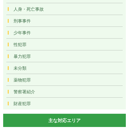
人身・死亡事故
刑事事件
少年事件
性犯罪
暴力犯罪
未分類
薬物犯罪
警察署紹介
財産犯罪
主な対応エリア