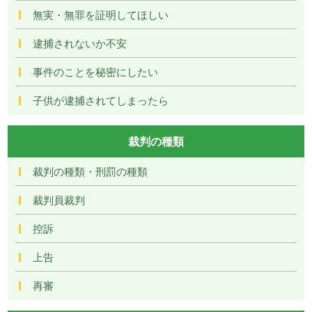
無実・無罪を証明してほしい
逮捕されないか不安
事件のことを秘密にしたい
子供が逮捕されてしまったら
裁判の種類
裁判の種類・刑罰の種類
裁判員裁判
控訴
上告
再審