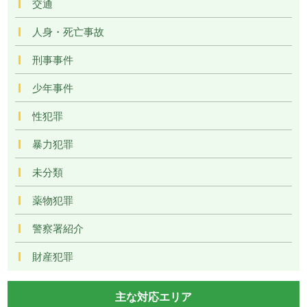
交通
人身・死亡事故
刑事事件
少年事件
性犯罪
暴力犯罪
未分類
薬物犯罪
警察署紹介
財産犯罪
主な対応エリア