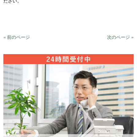
ださい。
« 前のページ
次のページ »