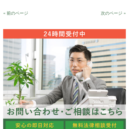
« 前のページ
次のページ »