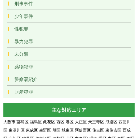
刑事事件
少年事件
性犯罪
暴力犯罪
未分類
薬物犯罪
警察署紹介
財産犯罪
主な対応エリア
大阪市(都島区 福島区 此花区 西区 港区 大正区 天王寺区 浪速区 西淀川
区 東淀川区 東成区 生野区 旭区 城東区 阿倍野区 住吉区 東住吉区 西成