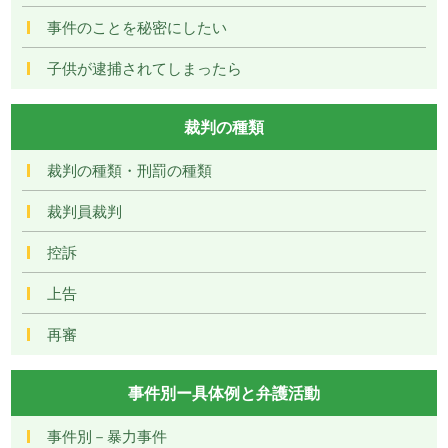
事件のことを秘密にしたい
子供が逮捕されてしまったら
裁判の種類
裁判の種類・刑罰の種類
裁判員裁判
控訴
上告
再審
事件別ー具体例と弁護活動
事件別－暴力事件