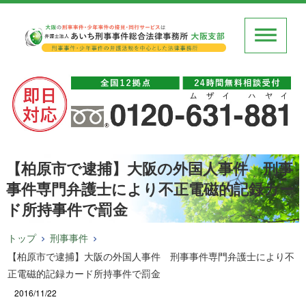
【柏原市で逮捕】大阪の外国人事件 刑事
事件専門弁護士により不正電磁的記録カー
ド所持事件で罰金
トップ
刑事事件
【柏原市で逮捕】大阪の外国人事件 刑事事件専門弁護士により不
正電磁的記録カード所持事件で罰金
2016/11/22