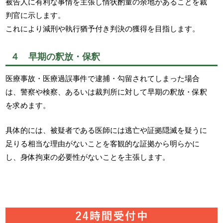
被告人に有利な事情を主張し情状酌量の余地があることを裁
判官に示します。
これにより減刑や執行猶予付き判決の獲得を目指します。
４ 早期の釈放・保釈
医療事故・医療過誤事件で逮捕・勾留されてしまった場合
は、警察や検察、あるいは裁判所に対して早期の釈放・保釈
を求めます。
具体的には、被疑者である医師には逃亡や証拠隠滅を疑うに
足りる相当な理由がないことを客観的な証拠から明らかに
し、身体拘束の必要性がないことを主張します。