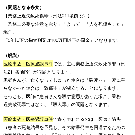
（問題となる条文）
【業務上過失致死傷罪（刑法211条前段）】
「業務上必要な注意を怠り」「よって」「人を死傷させた」
場合、
「5年以下の拘禁刑又は100万円以下の罰金」となります。
（解説）
医療事故・医療過誤事件
では、主に業務上過失致死傷罪（刑
法211条前段）が問題となります。
患者さんが、亡くなってしまった場合は「致死罪」、死に至
らなかった場合は「致傷罪」が成立することになります。
もっとも、医師に患者さんを殺す意思があった場合、業務上
過失致死罪ではなく、「殺人罪」の問題となります。
医療事故・医療過誤事件
で多く争われるのは、医師に過失
（患者の死傷結果を予見し、その結果発生を回避するための