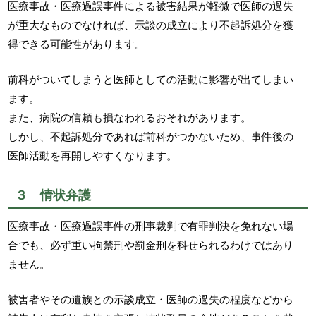
医療事故・医療過誤事件による被害結果が軽微で医師の過失
が重大なものでなければ、示談の成立により不起訴処分を獲
得できる可能性があります。
前科がついてしまうと医師としての活動に影響が出てしまい
ます。
また、病院の信頼も損なわれるおそれがあります。
しかし、不起訴処分であれば前科がつかないため、事件後の
医師活動を再開しやすくなります。
３ 情状弁護
医療事故・医療過誤事件の刑事裁判で有罪判決を免れない場
合でも、必ず重い拘禁刑や罰金刑を科せられるわけではあり
ません。
被害者やその遺族との示談成立・医師の過失の程度などから