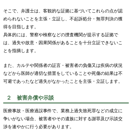
そこで、弁護士は、客観的な証拠に基づいてこれらの点が認
められないことを主張・立証し、不起訴処分・無罪判決の獲
得を目指します。
具体的には、警察や検察などの捜査機関が提示する証拠で
は、過失や故意・因果関係があることを十分立証できないこ
とを指摘します。
また、カルテや関係者の証言・被害者の負傷又は疾病の状況
などから医師が適切な措置をしていることや死傷の結果は不
可避であったなど過失がなかったことを主張・立証します。
２ 被害弁償や示談
医療事故・医療過誤事件で、業務上過失致死罪などの成立に
争いがない場合、被害者やその遺族に対する謝罪及び示談交
渉を速やかに行う必要があります。