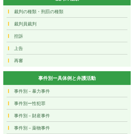
裁判の種類・刑罰の種類
裁判員裁判
控訴
上告
再審
事件別ー具体例と弁護活動
事件別－暴力事件
事件別ー性犯罪
事件別－財産事件
事件別－薬物事件