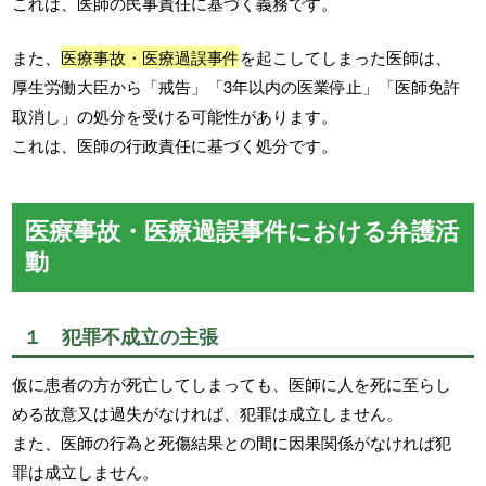
これは、医師の民事責任に基づく義務です。
また、
医療事故・医療過誤事件
を起こしてしまった医師は、
厚生労働大臣から「戒告」「3年以内の医業停止」「医師免許
取消し」の処分を受ける可能性があります。
これは、医師の行政責任に基づく処分です。
医療事故・医療過誤事件における弁護活
動
１ 犯罪不成立の主張
仮に患者の方が死亡してしまっても、医師に人を死に至らし
める故意又は過失がなければ、犯罪は成立しません。
また、医師の行為と死傷結果との間に因果関係がなければ犯
罪は成立しません。