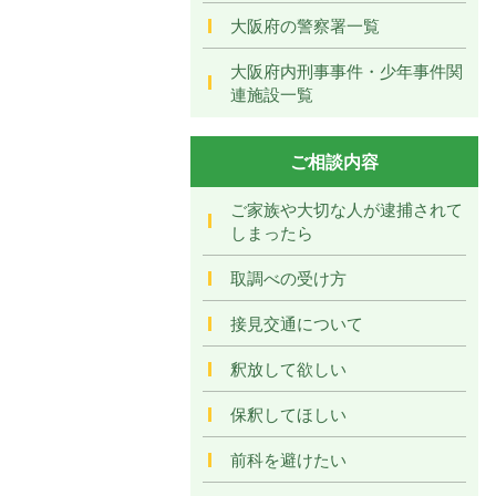
大阪府の警察署一覧
大阪府内刑事事件・少年事件関
連施設一覧
ご相談内容
ご家族や大切な人が逮捕されて
しまったら
取調べの受け方
接見交通について
釈放して欲しい
保釈してほしい
前科を避けたい