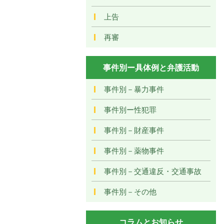
上告
再審
事件別ー具体例と弁護活動
事件別－暴力事件
事件別ー性犯罪
事件別－財産事件
事件別－薬物事件
事件別－交通違反・交通事故
事件別－その他
コラムとお知らせ