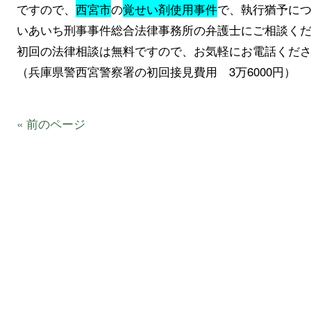
ですので、
西宮市
の
覚せい剤使用事件
で、執行猶予に
いあいち刑事事件総合法律事務所の弁護士にご相談く
初回の法律相談は無料ですので、お気軽にお電話くだ
（兵庫県警西宮警察署の初回接見費用 3万6000円）
« 前のページ