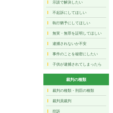
示談で解決したい
不起訴にしてほしい
執行猶予にしてほしい
無実・無罪を証明してほしい
逮捕されないか不安
事件のことを秘密にしたい
子供が逮捕されてしまったら
裁判の種類
裁判の種類・刑罰の種類
裁判員裁判
控訴