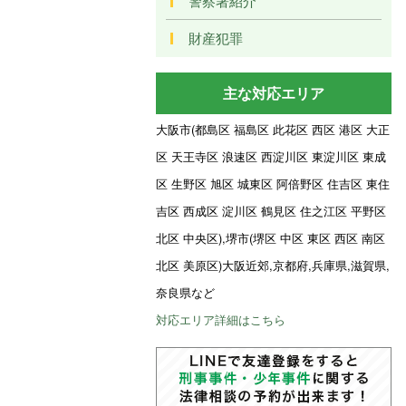
警察署紹介
財産犯罪
主な対応エリア
大阪市(都島区 福島区 此花区 西区 港区 大正
区 天王寺区 浪速区 西淀川区 東淀川区 東成
区 生野区 旭区 城東区 阿倍野区 住吉区 東住
吉区 西成区 淀川区 鶴見区 住之江区 平野区
北区 中央区),堺市(堺区 中区 東区 西区 南区
北区 美原区)大阪近郊,京都府,兵庫県,滋賀県,
奈良県など
対応エリア詳細はこちら