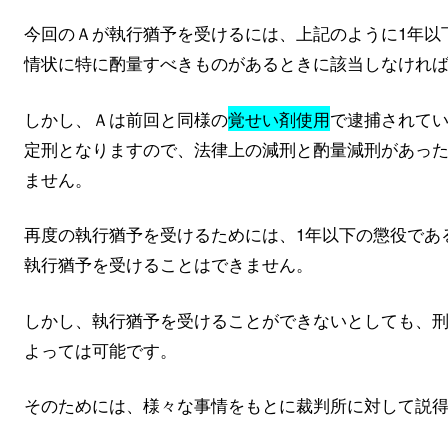
今回のＡが執行猶予を受けるには、上記のように1年以
情状に特に酌量すべきものがあるときに該当しなけれ
しかし、Ａは前回と同様の
覚せい剤使用
で逮捕されてい
定刑となりますので、法律上の減刑と酌量減刑があった
ません。
再度の執行猶予を受けるためには、1年以下の懲役であ
執行猶予を受けることはできません。
しかし、執行猶予を受けることができないとしても、
よっては可能です。
そのためには、様々な事情をもとに裁判所に対して説