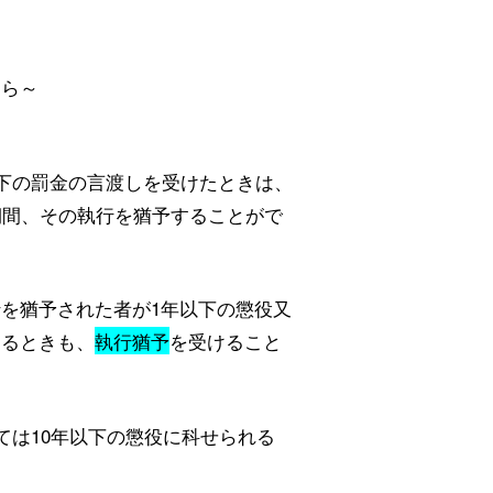
たら～
以下の罰金の言渡しを受けたときは、
期間、その執行を猶予することがで
を猶予された者が1年以下の懲役又
あるときも、
執行猶予
を受けること
ては10年以下の懲役に科せられる