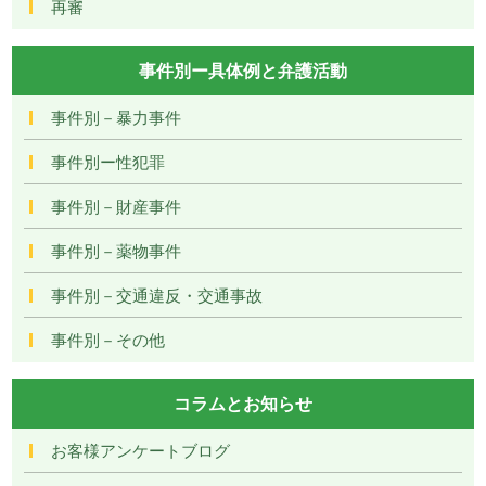
再審
事件別ー具体例と弁護活動
事件別－暴力事件
事件別ー性犯罪
事件別－財産事件
事件別－薬物事件
事件別－交通違反・交通事故
事件別－その他
コラムとお知らせ
お客様アンケートブログ