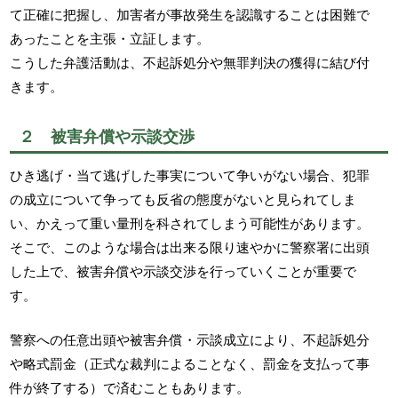
て正確に把握し、加害者が事故発生を認識することは困難で
あったことを主張・立証します。
こうした弁護活動は、不起訴処分や無罪判決の獲得に結び付
きます。
２ 被害弁償や示談交渉
ひき逃げ・当て逃げした事実について争いがない場合、犯罪
の成立について争っても反省の態度がないと見られてしま
い、かえって重い量刑を科されてしまう可能性があります。
そこで、このような場合は出来る限り速やかに警察署に出頭
した上で、被害弁償や示談交渉を行っていくことが重要で
す。
警察への任意出頭や被害弁償・示談成立により、不起訴処分
や略式罰金（正式な裁判によることなく、罰金を支払って事
件が終了する）で済むこともあります。