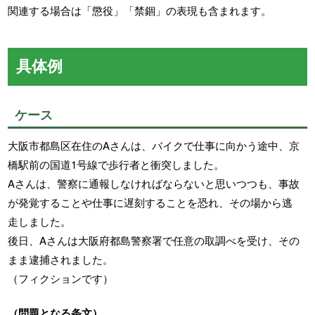
関連する場合は「懲役」「禁錮」の表現も含まれます。
具体例
ケース
大阪市都島区在住のAさんは、バイクで仕事に向かう途中、京
橋駅前の国道1号線で歩行者と衝突しました。
Aさんは、警察に通報しなければならないと思いつつも、事故
が発覚することや仕事に遅刻することを恐れ、その場から逃
走しました。
後日、Aさんは大阪府都島警察署で任意の取調べを受け、その
まま逮捕されました。
（フィクションです）
（問題となる条文）