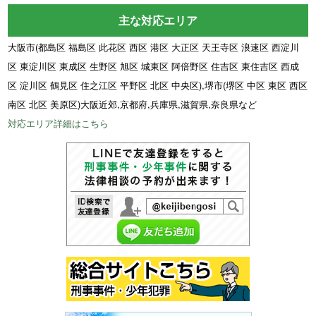
主な対応エリア
大阪市(都島区 福島区 此花区 西区 港区 大正区 天王寺区 浪速区 西淀川
区 東淀川区 東成区 生野区 旭区 城東区 阿倍野区 住吉区 東住吉区 西成
区 淀川区 鶴見区 住之江区 平野区 北区 中央区),堺市(堺区 中区 東区 西区
南区 北区 美原区)大阪近郊,京都府,兵庫県,滋賀県,奈良県など
対応エリア詳細はこちら