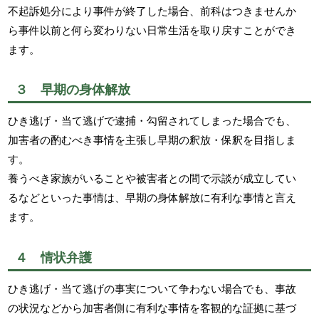
不起訴処分により事件が終了した場合、前科はつきませんか
ら事件以前と何ら変わりない日常生活を取り戻すことができ
ます。
３ 早期の身体解放
ひき逃げ・当て逃げで逮捕・勾留されてしまった場合でも、
加害者の酌むべき事情を主張し早期の釈放・保釈を目指しま
す。
養うべき家族がいることや被害者との間で示談が成立してい
るなどといった事情は、早期の身体解放に有利な事情と言え
ます。
４ 情状弁護
ひき逃げ・当て逃げの事実について争わない場合でも、事故
の状況などから加害者側に有利な事情を客観的な証拠に基づ