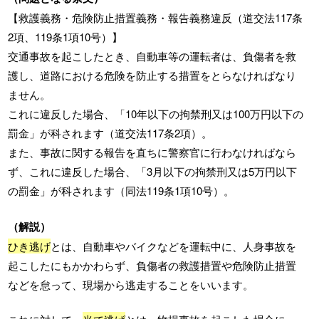
【救護義務・危険防止措置義務・報告義務違反（道交法117条
2項、119条1項10号）】
交通事故を起こしたとき、自動車等の運転者は、負傷者を救
護し、道路における危険を防止する措置をとらなければなり
ません。
これに違反した場合、「10年以下の拘禁刑又は100万円以下の
罰金」が科されます（道交法117条2項）。
また、事故に関する報告を直ちに警察官に行わなければなら
ず、これに違反した場合、「3月以下の拘禁刑又は5万円以下
の罰金」が科されます（同法119条1項10号）。
（解説）
ひき逃げ
とは、自動車やバイクなどを運転中に、人身事故を
起こしたにもかかわらず、負傷者の救護措置や危険防止措置
などを怠って、現場から逃走することをいいます。