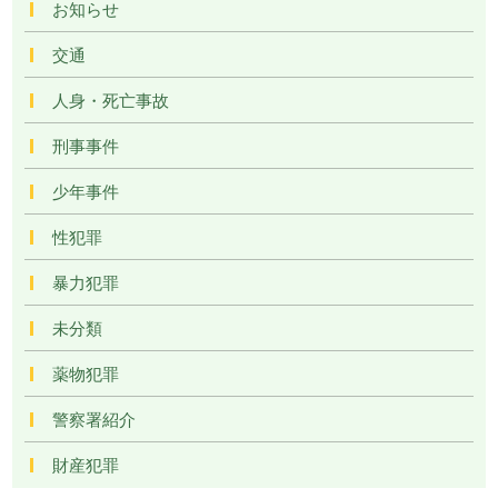
お知らせ
交通
人身・死亡事故
刑事事件
少年事件
性犯罪
暴力犯罪
未分類
薬物犯罪
警察署紹介
財産犯罪