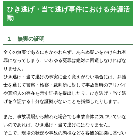
ひき逃げ・当て逃げ事件における弁護活
動
１ 無実の証明
全くの無実であるにもかかわらず、あらぬ疑いをかけられ有
罪になってしまう、いわゆる冤罪は絶対に回避しなければな
りません。
ひき逃げ・当て逃げの事実に全く覚えがない場合には、弁護
士を通じて警察・検察・裁判所に対して事故当時のアリバイ
や真犯人の存在を示す証拠を提出したり、ひき逃げ・当て逃
げを立証する十分な証拠がないことを指摘したりします。
また、事故現場から離れた場合でも事故自体に気づいていな
いのであれば、ひき逃げ・当て逃げにはなりません。
そこで、現場の状況や事故の態様などを客観的証拠に基づい