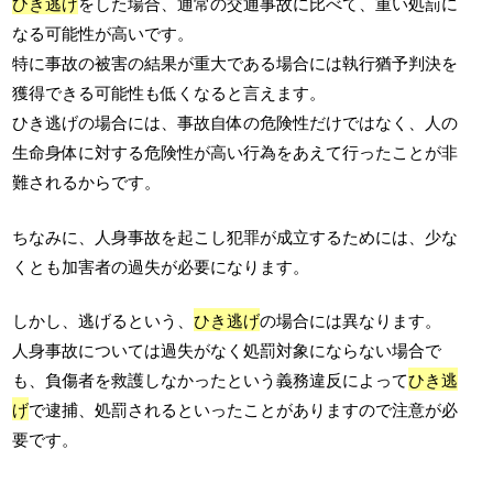
ひき逃げ
をした場合、通常の交通事故に比べて、重い処罰に
なる可能性が高いです。
特に事故の被害の結果が重大である場合には執行猶予判決を
獲得できる可能性も低くなると言えます。
ひき逃げの場合には、事故自体の危険性だけではなく、人の
生命身体に対する危険性が高い行為をあえて行ったことが非
難されるからです。
ちなみに、人身事故を起こし犯罪が成立するためには、少な
くとも加害者の過失が必要になります。
しかし、逃げるという、
ひき逃げ
の場合には異なります。
人身事故については過失がなく処罰対象にならない場合で
も、負傷者を救護しなかったという義務違反によって
ひき逃
げ
で逮捕、処罰されるといったことがありますので注意が必
要です。