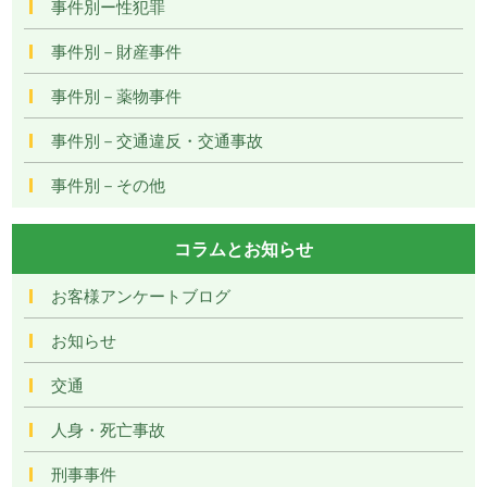
事件別ー性犯罪
事件別－財産事件
事件別－薬物事件
事件別－交通違反・交通事故
事件別－その他
コラムとお知らせ
お客様アンケートブログ
お知らせ
交通
人身・死亡事故
刑事事件