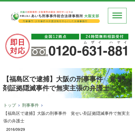
【福島区で逮捕】大阪の刑事事件 覚せい
剤証拠隠滅事件で無実主張の弁護士
トップ
刑事事件
【福島区で逮捕】大阪の刑事事件 覚せい剤証拠隠滅事件で無実主
張の弁護士
2016/09/29