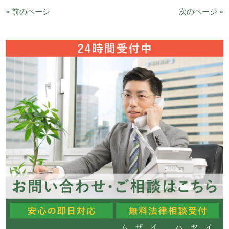
« 前のページ
次のページ »