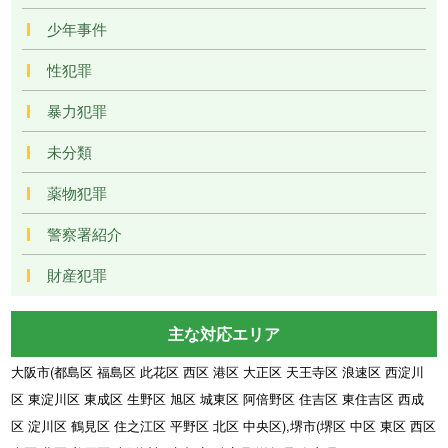
少年事件
性犯罪
暴力犯罪
未分類
薬物犯罪
警察署紹介
財産犯罪
主な対応エリア
大阪市(都島区 福島区 此花区 西区 港区 大正区 天王寺区 浪速区 西淀川
区 東淀川区 東成区 生野区 旭区 城東区 阿倍野区 住吉区 東住吉区 西成
区 淀川区 鶴見区 住之江区 平野区 北区 中央区),堺市(堺区 中区 東区 西区