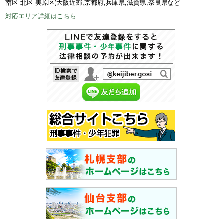
南区 北区 美原区)大阪近郊,京都府,兵庫県,滋賀県,奈良県など
対応エリア詳細はこちら