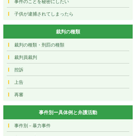
事件のことを秘密にしたい
子供が逮捕されてしまったら
裁判の種類
裁判の種類・刑罰の種類
裁判員裁判
控訴
上告
再審
事件別ー具体例と弁護活動
事件別－暴力事件