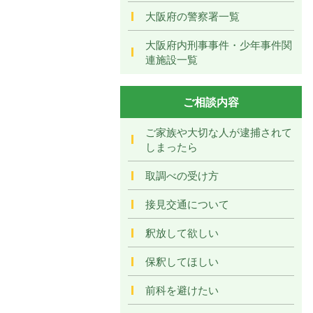
大阪府の警察署一覧
大阪府内刑事事件・少年事件関
連施設一覧
ご相談内容
ご家族や大切な人が逮捕されて
しまったら
取調べの受け方
接見交通について
釈放して欲しい
保釈してほしい
前科を避けたい