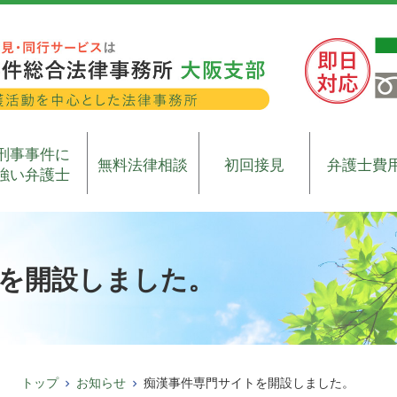
刑事事件に
無料法律相談
初回接見
弁護士費
強い弁護士
を開設しました。
トップ
お知らせ
痴漢事件専門サイトを開設しました。