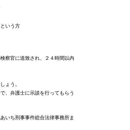
方
いという方
に検察官に送致され、２４時間以内
でしょう。
ので、弁護士に示談を行ってもらう
るあいち刑事事件総合法律事務所ま