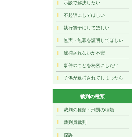
示談で解決したい
不起訴にしてほしい
執行猶予にしてほしい
無実・無罪を証明してほしい
逮捕されないか不安
事件のことを秘密にしたい
子供が逮捕されてしまったら
裁判の種類
裁判の種類・刑罰の種類
裁判員裁判
控訴