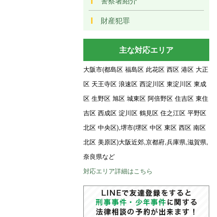
警察署紹介
財産犯罪
主な対応エリア
大阪市(都島区 福島区 此花区 西区 港区 大正
区 天王寺区 浪速区 西淀川区 東淀川区 東成
区 生野区 旭区 城東区 阿倍野区 住吉区 東住
吉区 西成区 淀川区 鶴見区 住之江区 平野区
北区 中央区),堺市(堺区 中区 東区 西区 南区
北区 美原区)大阪近郊,京都府,兵庫県,滋賀県,
奈良県など
対応エリア詳細はこちら