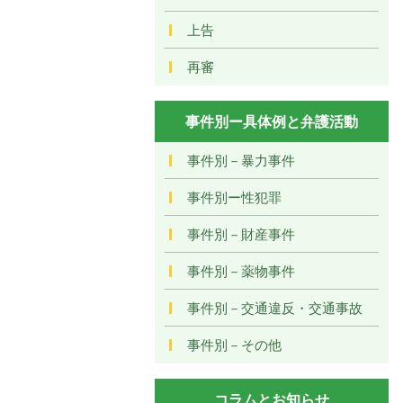
上告
再審
事件別ー具体例と弁護活動
事件別－暴力事件
事件別ー性犯罪
事件別－財産事件
事件別－薬物事件
事件別－交通違反・交通事故
事件別－その他
コラムとお知らせ