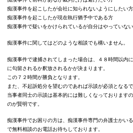
痴漢事件を起こしたが会社に知られないようにしたい
痴漢事件を起こしたが現在執行猶予中である方
痴漢事件で疑いをかけられているが自分はやっていな
痴漢事件に関してはどのような相談でも構いません。
痴漢事件で逮捕されてしまった場合は、４８時間以内
に勾留されるか釈放されるかが決まります。
この７２時間が勝負となります。
また、不起訴処分を望むのであれば示談が必須となる
当事者同士の示談は基本的には難しくなっております
のが賢明です。
痴漢事件でお困りの方は、痴漢事件専門の弁護士かい
で無料相談のお電話お待ちしております。