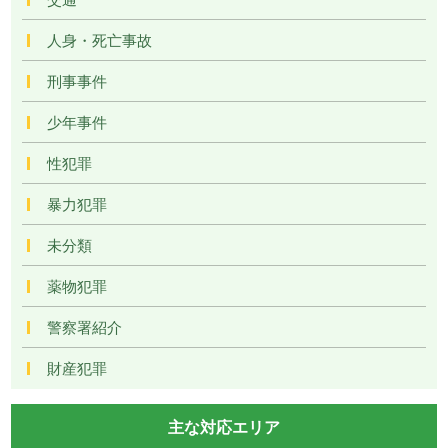
人身・死亡事故
刑事事件
少年事件
性犯罪
暴力犯罪
未分類
薬物犯罪
警察署紹介
財産犯罪
主な対応エリア