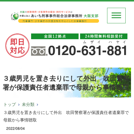
３歳男児を置き去りにして外出 吹田警察
署が保護責任者遺棄罪で母親から事情聴取
トップ
未分類
３歳男児を置き去りにして外出 吹田警察署が保護責任者遺棄罪で
母親から事情聴取
2022/08/04