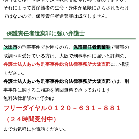
それによって要保護者の生命・身体が危険にさらされるわけ
ではないので、保護責任者遺棄罪は成立しません。
保護責任者遺棄罪に強い弁護士
吹田市
の刑事事件でお困りの方、
保護責任者遺棄罪
で警察の
取調べを受けている方は、大阪で刑事事件に強いと評判の、
弁護士法人あいち刑事事件総合法律事務所大阪支部
にご相談
ください。
弁護士法人あいち刑事事件総合法律事務所大阪支部
では、刑
事事件に関するご相談を初回無料で承っております。
無料法律相談のご予約は
フリーダイヤル０１２０－６３１－８８１
（２４時間受付中）
までお気軽にお電話ください。