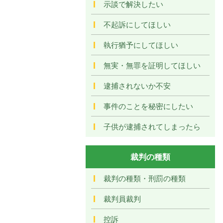
示談で解決したい
不起訴にしてほしい
執行猶予にしてほしい
無実・無罪を証明してほしい
逮捕されないか不安
事件のことを秘密にしたい
子供が逮捕されてしまったら
裁判の種類
裁判の種類・刑罰の種類
裁判員裁判
控訴