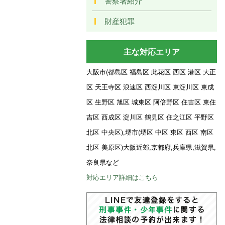
警察署紹介
財産犯罪
主な対応エリア
大阪市(都島区 福島区 此花区 西区 港区 大正
区 天王寺区 浪速区 西淀川区 東淀川区 東成
区 生野区 旭区 城東区 阿倍野区 住吉区 東住
吉区 西成区 淀川区 鶴見区 住之江区 平野区
北区 中央区),堺市(堺区 中区 東区 西区 南区
北区 美原区)大阪近郊,京都府,兵庫県,滋賀県,
奈良県など
対応エリア詳細はこちら