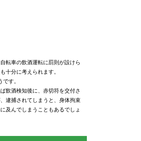
て自転車の飲酒運転に罰則が設けら
性も十分に考えられます。
うです。
れば飲酒検知後に、赤切符を交付さ
が、逮捕されてしまうと、身体拘束
間に及んでしまうこともあるでしょ