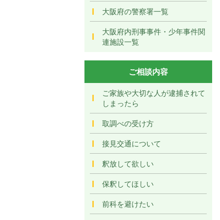
大阪府の警察署一覧
大阪府内刑事事件・少年事件関
連施設一覧
ご相談内容
ご家族や大切な人が逮捕されて
しまったら
取調べの受け方
接見交通について
釈放して欲しい
保釈してほしい
前科を避けたい