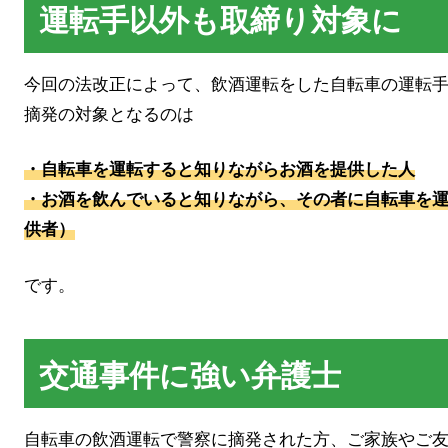
運転手以外も取締り対象に
今回の法改正によって、飲酒運転をした自転車の運転
摘発の対象となるのは
・自転車を運転すると知りながらお酒を提供した人
・お酒を飲んでいると知りながら、その者に自転車を
供者）
です。
交通事件に強い弁護士
自転車の飲酒運転で警察に摘発された方、ご家族やご