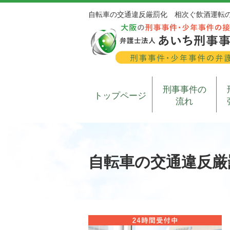
自転車の交通違反厳罰化 相次ぐ飲酒運転
刑事事件の
トップページ
流れ
自転車の交通違反厳