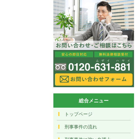
総合メニュー
トップページ
刑事事件の流れ