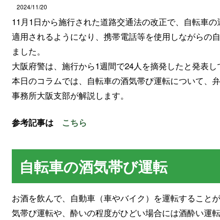
2024/11/20
11月1日から施行された道路交通法の改正で、自転車
適用されるようになり、携帯電話等を使用しながらの
ました。
大阪府警は、施行から1週間で24人を摘発したと発表し
本日のコラムでは、自転車の酒気帯び運転について、
事務所大阪支部が解説します。
参考記事は
こちら
自転車の酒気帯び運転
お酒を飲んで、自動車（車やバイク）を運転すること
気帯び運転や、酔いの程度がひどい場合には酒酔い運