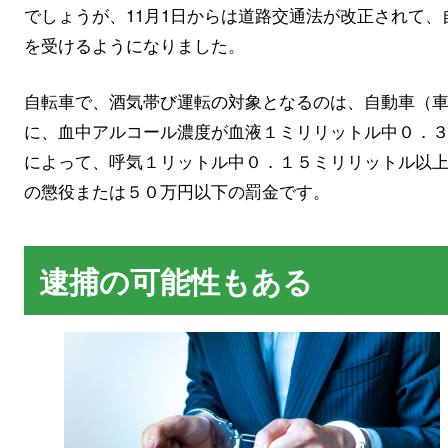
でしょうが、11月1日からは道路交通法が改正されて
を受けるようになりました。
自転車で、酒気帯び運転の対象となるのは、自動車（
に、血中アルコール濃度が血液１ミリリットル中０．
によって、呼気１リットル中０．１５ミリリットル以
の懲役または５０万円以下の罰金です。
逮捕の可能性もある