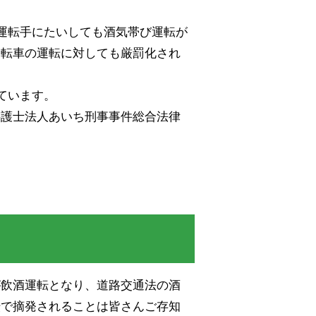
の運転手にたいしても酒気帯び運転が
自転車の運転に対しても厳罰化され
ています。
弁護士法人あいち刑事事件総合法律
が飲酒運転となり、道路交通法の酒
転で摘発されることは皆さんご存知