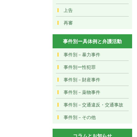
上告
再審
事件別ー具体例と弁護活動
事件別－暴力事件
事件別ー性犯罪
事件別－財産事件
事件別－薬物事件
事件別－交通違反・交通事故
事件別－その他
コラムとお知らせ