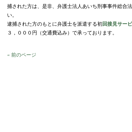
捕された方は、是非、弁護士法人あいち刑事事件総合
い。
逮捕された方のもとに弁護士を派遣する初
回接見サー
３，０００円（交通費込み）で承っております。
« 前のページ