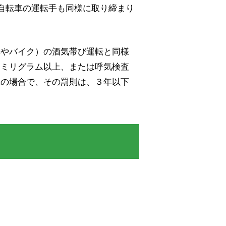
、自転車の運転手も同様に取り締まり
車やバイク）の酒気帯び運転と同様
３ミリグラム以上、または呼気検査
上の場合で、その罰則は、３年以下