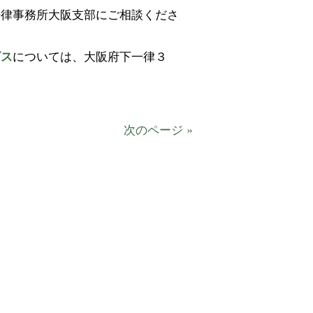
法律事務所大阪支部にご相談くださ
については、大阪府下一律３
ビス
次のページ »