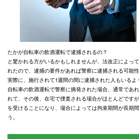
たかが自転車の飲酒運転で逮捕されるの？
と驚かれる方がいるかもしれませんが、法改正によっ
れたので、逮捕の要件があれば警察に逮捕される可能
実際に、施行されて1週間の間に逮捕された人もいるよ
自転車の飲酒運転で警察に摘発された場合、通常であ
れて、その後、在宅で捜査される場合がほとんどです
を受けることになり、場合によっては拘束期間が長期
う。