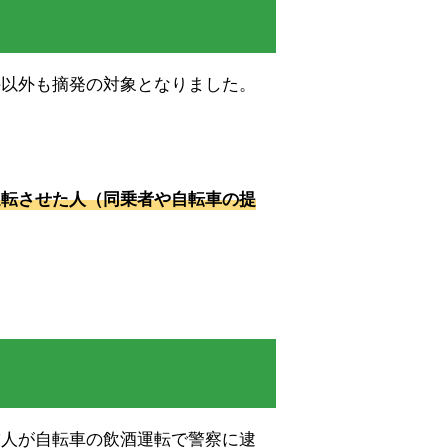
手以外も摘発の対象となりました。
運転させた人（同乗者や自転車の提
友人が自転車の飲酒運転で警察に逮