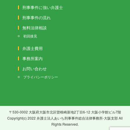
刑事事件に強い弁護士
刑事事件の流れ
無料法律相談
初回接見
弁護士費用
事務所案内
お問い合わせ
プライバシーポリシー
〒530-0002 大阪府大阪市北区曽根崎新地2丁目6-12 大阪小学館ビル7階
Copyright(c) 2022 弁護士法人あいち刑事事件総合法律事務所-大阪支部 All
Rights Reserved.