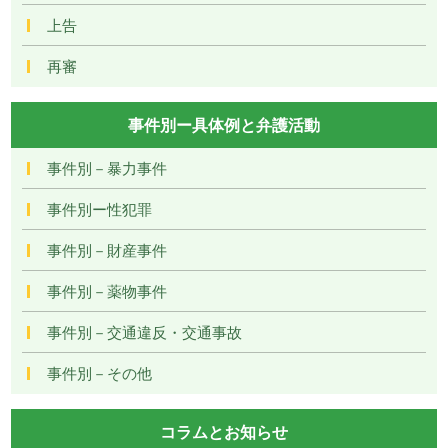
上告
再審
事件別ー具体例と弁護活動
事件別－暴力事件
事件別ー性犯罪
事件別－財産事件
事件別－薬物事件
事件別－交通違反・交通事故
事件別－その他
コラムとお知らせ