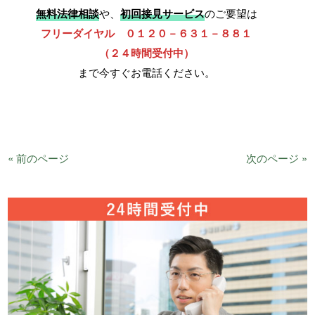
無料法律相談
や、
初回接見サービス
のご要望は
フリーダイヤル ０１２０－６３１－８８１
（２４時間受付中）
まで今すぐお電話ください。
« 前のページ
次のページ »