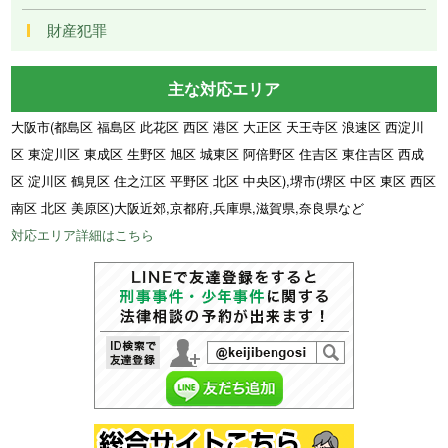
財産犯罪
主な対応エリア
大阪市(都島区 福島区 此花区 西区 港区 大正区 天王寺区 浪速区 西淀川
区 東淀川区 東成区 生野区 旭区 城東区 阿倍野区 住吉区 東住吉区 西成
区 淀川区 鶴見区 住之江区 平野区 北区 中央区),堺市(堺区 中区 東区 西区
南区 北区 美原区)大阪近郊,京都府,兵庫県,滋賀県,奈良県など
対応エリア詳細はこちら