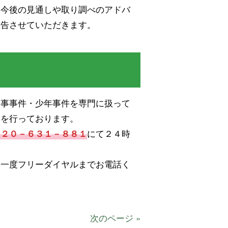
、今後の見通しや取り調べのアドバ
報告させていただきます。
刑事事件・少年事件を専門に扱って
見を行っております。
にて２４時
１２０－６３１－８８１
ひ一度フリーダイヤルまでお電話く
次のページ »