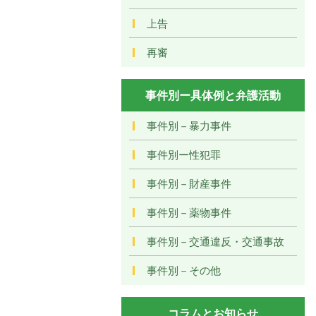
上告
再審
事件別ー具体例と弁護活動
事件別－暴力事件
事件別ー性犯罪
事件別－財産事件
事件別－薬物事件
事件別－交通違反・交通事故
事件別－その他
コラムとお知らせ