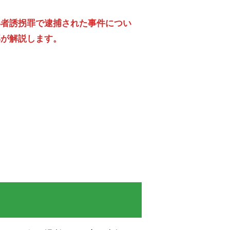
年者誘拐罪で逮捕された事件につい
部が解説します。