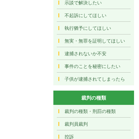
示談で解決したい
不起訴にしてほしい
執行猶予にしてほしい
無実・無罪を証明してほしい
逮捕されないか不安
事件のことを秘密にしたい
子供が逮捕されてしまったら
裁判の種類
裁判の種類・刑罰の種類
裁判員裁判
控訴