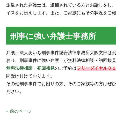
派遣された弁護士は、逮捕されている方とお話しをし
イスをお伝えします。また、ご家族にもその状況をご
刑事に強い弁護士事務所
弁護士法人あいち刑事事件総合法律事務所大阪支部は
おり、刑事事件に強い弁護士が無料法律相談・初回接
・
のご予約は
無料法律相談
初回接見
フリーダイヤル０
間受け付けております。
その他刑事事件でお困りの方、そのご家族等の方はぜ
ださい。
« 前のページ