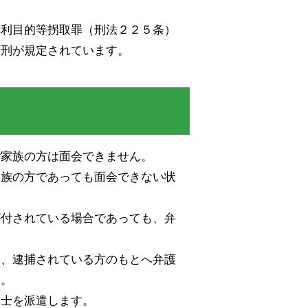
営利目的等拐取罪（刑法２２５条）
定刑が規定されています。
ご家族の方は面会できません。
家族の方であっても面会できない状
が付されている場合であっても、弁
は、逮捕されている方のもとへ弁護
す。
護士を派遣します。