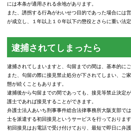
には本条が適用される余地があります。
また、誘拐する行為がわいせつ目的であった場合には
が成立し、１年以上１０年以下の懲役とさらに重い法
逮捕されてしまったら
逮捕されてしまいますと、勾留までの間は、基本的に
また、勾留の際に接見禁止処分が下されてしまい、ご
態が続くこともあります。
逮捕後から勾留までの間であっても、接見等禁止決定
護士であれば接見することができます。
弁護士法人あいち刑事事件総合法律事務所大阪支部で
士を派遣する初回接見というサービスを行っておりま
初回接見はお電話で受け付けており、最短で即日に弁