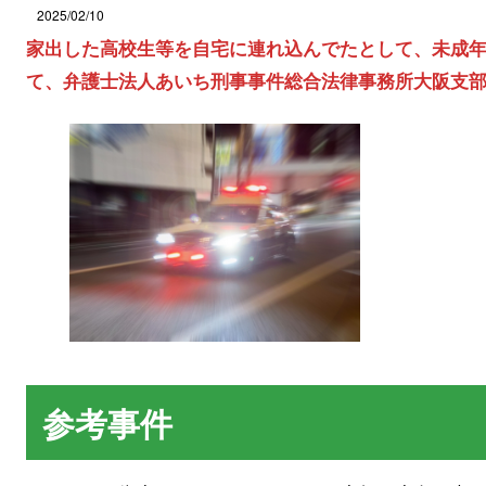
2025/02/10
家出した高校生等を自宅に連れ込んでたとして、未成
て、弁護士法人あいち刑事事件総合法律事務所大阪支
参考事件