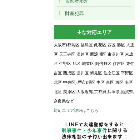
警察署紹介
財産犯罪
主な対応エリア
大阪市(都島区 福島区 此花区 西区 港区 大正
区 天王寺区 浪速区 西淀川区 東淀川区 東成
区 生野区 旭区 城東区 阿倍野区 住吉区 東住
吉区 西成区 淀川区 鶴見区 住之江区 平野区
北区 中央区),堺市(堺区 中区 東区 西区 南区
北区 美原区)大阪近郊,京都府,兵庫県,滋賀県,
奈良県など
対応エリア詳細はこちら