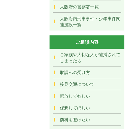
大阪府の警察署一覧
大阪府内刑事事件・少年事件関
連施設一覧
ご相談内容
ご家族や大切な人が逮捕されて
しまったら
取調べの受け方
接見交通について
釈放して欲しい
保釈してほしい
前科を避けたい