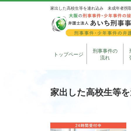
家出した高校生等を連れ込み 未成年者拐
刑事事件の
トップページ
流れ
家出した高校生等を