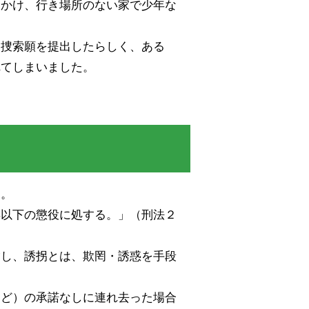
をかけ、行き場所のない家で少年な
に捜索願を提出したらしく、ある
れてしまいました。
す。
年以下の懲役に処する。」（刑法２
指し、誘拐とは、欺罔・誘惑を手段
など）の承諾なしに連れ去った場合