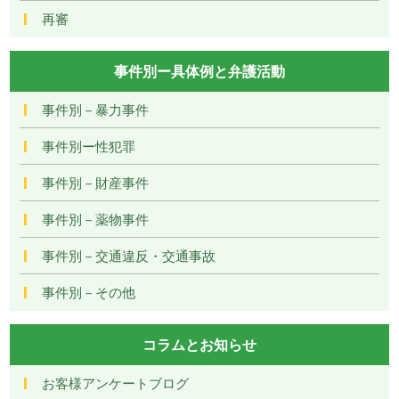
再審
事件別ー具体例と弁護活動
事件別－暴力事件
事件別ー性犯罪
事件別－財産事件
事件別－薬物事件
事件別－交通違反・交通事故
事件別－その他
コラムとお知らせ
お客様アンケートブログ