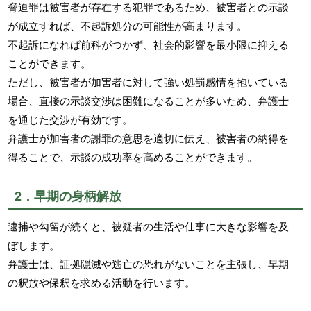
脅迫罪は被害者が存在する犯罪であるため、被害者との示談
が成立すれば、不起訴処分の可能性が高まります。
不起訴になれば前科がつかず、社会的影響を最小限に抑える
ことができます。
ただし、被害者が加害者に対して強い処罰感情を抱いている
場合、直接の示談交渉は困難になることが多いため、弁護士
を通じた交渉が有効です。
弁護士が加害者の謝罪の意思を適切に伝え、被害者の納得を
得ることで、示談の成功率を高めることができます。
2．早期の身柄解放
逮捕や勾留が続くと、被疑者の生活や仕事に大きな影響を及
ぼします。
弁護士は、証拠隠滅や逃亡の恐れがないことを主張し、早期
の釈放や保釈を求める活動を行います。