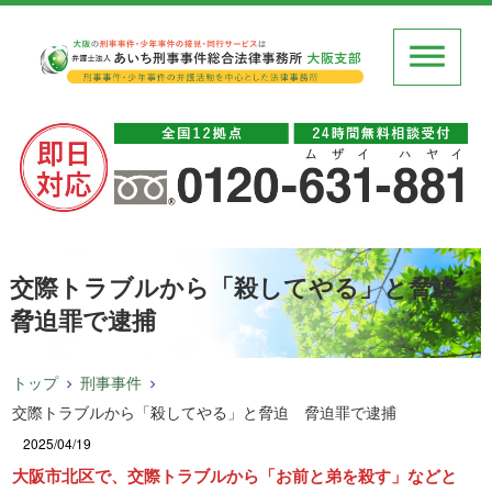
交際トラブルから「殺してやる」と脅迫
脅迫罪で逮捕
トップ
刑事事件
交際トラブルから「殺してやる」と脅迫 脅迫罪で逮捕
2025/04/19
大阪市北区で、交際トラブルから「お前と弟を殺す」などと