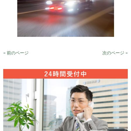
« 前のページ
次のページ »