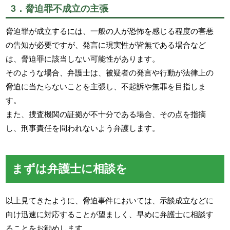
3．脅迫罪不成立の主張
脅迫罪が成立するには、一般の人が恐怖を感じる程度の害悪
の告知が必要ですが、発言に現実性が皆無である場合など
は、脅迫罪に該当しない可能性があります。
そのような場合、弁護士は、被疑者の発言や行動が法律上の
脅迫に当たらないことを主張し、不起訴や無罪を目指しま
す。
また、捜査機関の証拠が不十分である場合、その点を指摘
し、刑事責任を問われないよう弁護します。
まずは弁護士に相談を
以上見てきたように、脅迫事件においては、示談成立などに
向け迅速に対応することが望ましく、早めに弁護士に相談す
ることをお勧めします。