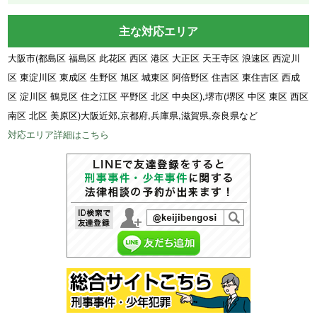
主な対応エリア
大阪市(都島区 福島区 此花区 西区 港区 大正区 天王寺区 浪速区 西淀川
区 東淀川区 東成区 生野区 旭区 城東区 阿倍野区 住吉区 東住吉区 西成
区 淀川区 鶴見区 住之江区 平野区 北区 中央区),堺市(堺区 中区 東区 西区
南区 北区 美原区)大阪近郊,京都府,兵庫県,滋賀県,奈良県など
対応エリア詳細はこちら