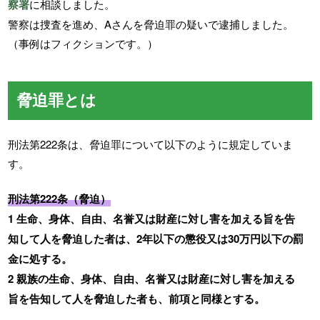
察署
に相談しました。
警察は捜査を進め、Aさんを脅迫罪の疑いで逮捕しました。
（事例はフィクションです。）
脅迫罪とは
刑法第222条は、脅迫罪について以下のように規定していま
す。
刑法第222条（脅迫）
1 生命、身体、自由、名誉又は財産に対し害を加える旨を告
知して人を脅迫した者は、2年以下の懲役又は30万円以下の罰
金に処する。
2 親族の生命、身体、自由、名誉又は財産に対し害を加える
旨を告知して人を脅迫した者も、前項と同様とする。