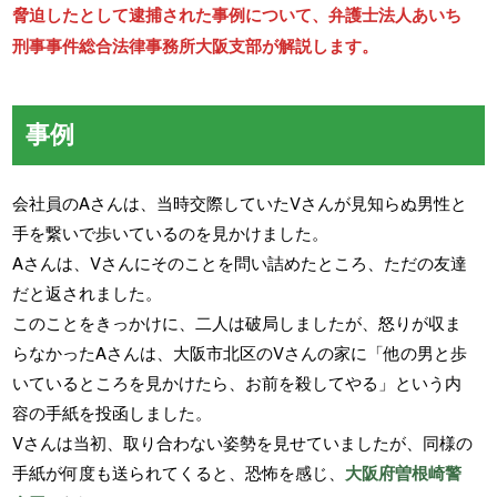
脅迫したとして逮捕された事例について、弁護士法人あいち
刑事事件総合法律事務所大阪支部が解説します。
事例
会社員のAさんは、当時交際していたVさんが見知らぬ男性と
手を繋いで歩いているのを見かけました。
Aさんは、Vさんにそのことを問い詰めたところ、ただの友達
だと返されました。
このことをきっかけに、二人は破局しましたが、怒りが収ま
らなかったAさんは、大阪市北区のVさんの家に「他の男と歩
いているところを見かけたら、お前を殺してやる」という内
容の手紙を投函しました。
Vさんは当初、取り合わない姿勢を見せていましたが、同様の
手紙が何度も送られてくると、恐怖を感じ、
大阪府曽根崎警