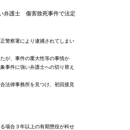
い弁護士 傷害致死事件で法定
大正警察署により逮捕されてしまい
したが、事件の重大性等の事情か
対象事件に強い弁護士への切り替え
総合法律事務所を見つけ、初回接見
する場合３年以上の有期懲役が科せ