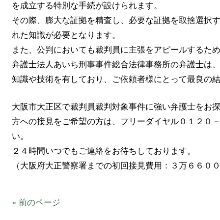
を成立する特別な手続が設けられます。
その際、膨大な証拠を精査し、必要な証拠を取捨選択
れた知識が必要となります。
また、公判においても裁判員に主張をアピールするた
弁護士法人あいち刑事事件総合法律事務所の弁護士は
知識や技術を有しており、ご依頼者様にとって最良の
大阪市大正区で裁判員裁判対象事件に強い弁護士をお
方への接見をご希望の方は、フリーダイヤル０１２０
い。
２４時間いつでもご連絡をお待ちしております。
（大阪府大正警察署までの初回接見費用：３万６６０
« 前のページ