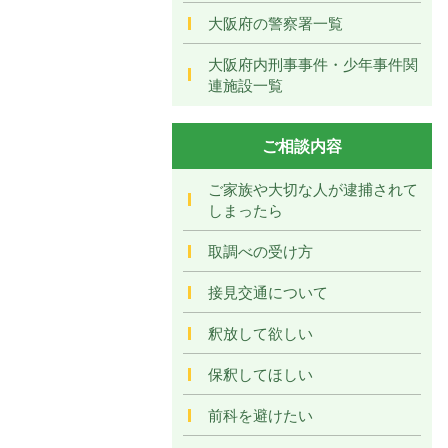
大阪府の警察署一覧
大阪府内刑事事件・少年事件関
連施設一覧
ご相談内容
ご家族や大切な人が逮捕されて
しまったら
取調べの受け方
接見交通について
釈放して欲しい
保釈してほしい
前科を避けたい