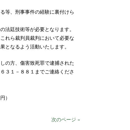
する等、刑事事件の経験に裏付けら
めの法廷技術等が必要となります。
、これら裁判員裁判において必要な
結果となるよう活動いたします。
探しの方、傷害致死罪で逮捕された
－６３１－８８１までご連絡くださ
０円）
次のページ »