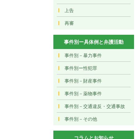
上告
再審
事件別ー具体例と弁護活動
事件別－暴力事件
事件別ー性犯罪
事件別－財産事件
事件別－薬物事件
事件別－交通違反・交通事故
事件別－その他
コラムとお知らせ