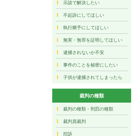
示談で解決したい
不起訴にしてほしい
執行猶予にしてほしい
無実・無罪を証明してほしい
逮捕されないか不安
事件のことを秘密にしたい
子供が逮捕されてしまったら
裁判の種類
裁判の種類・刑罰の種類
裁判員裁判
控訴