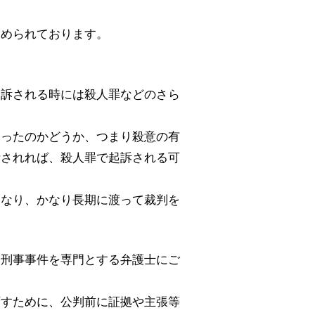
定められております。
起訴される時には殺人罪などのさら
あったのかどうか、つまり殺意の有
断されれば、殺人罪で起訴される可
となり、かなり長期に渡って裁判を
、刑事事件を専門とする弁護士にご
下すために、公判前に証拠や主張等