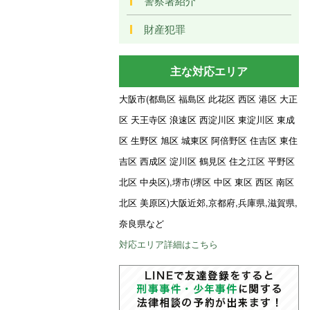
警察署紹介
財産犯罪
主な対応エリア
大阪市(都島区 福島区 此花区 西区 港区 大正
区 天王寺区 浪速区 西淀川区 東淀川区 東成
区 生野区 旭区 城東区 阿倍野区 住吉区 東住
吉区 西成区 淀川区 鶴見区 住之江区 平野区
北区 中央区),堺市(堺区 中区 東区 西区 南区
北区 美原区)大阪近郊,京都府,兵庫県,滋賀県,
奈良県など
対応エリア詳細はこちら