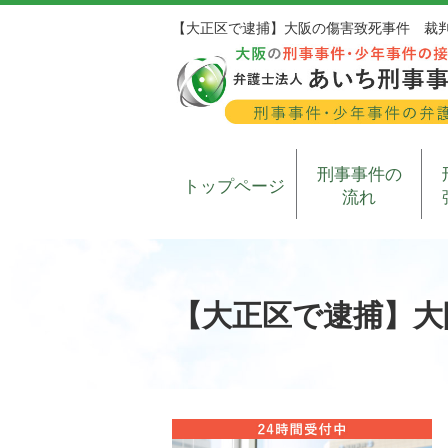
【大正区で逮捕】大阪の傷害致死事件 裁
刑事事件の
トップページ
流れ
【大正区で逮捕】大