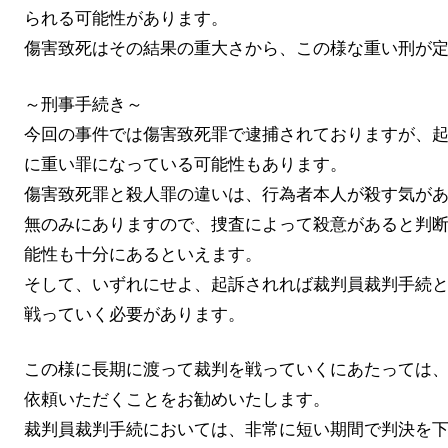
られる可能性があります。
傷害致死はその結果の重大さから、この様な重い刑が
～刑事手続き～
今回の事件では傷害致死罪で逮捕されておりますが、
に重い罪になっている可能性もあります。
傷害致死罪と殺人罪の違いは、行為者本人が殺す気が
無のみにありますので、捜査によって殺意があると判
能性も十分にあるといえます。
そして、いずれにせよ、起訴されれば裁判員裁判手続
戦っていく必要があります。
この様に長期に渡って裁判を戦っていくにあたっては
依頼いただくことをお勧めいたします。
裁判員裁判手続においては、非常に短い期間で判決を